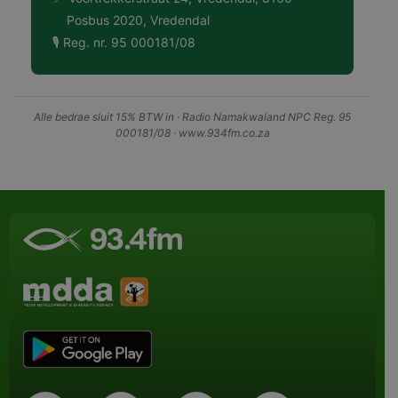
Posbus 2020, Vredendal
🎙 Reg. nr. 95 000181/08
Alle bedrae sluit 15% BTW in · Radio Namakwaland NPC Reg. 95
000181/08 · www.934fm.co.za