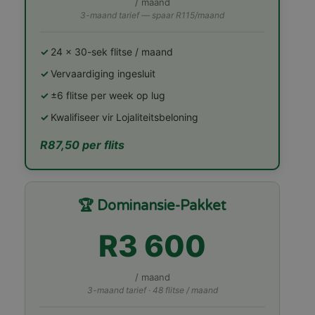
/ maand
3-maand tarief — spaar R115/maand
24 × 30-sek flitse / maand
Vervaardiging ingesluit
±6 flitse per week op lug
Kwalifiseer vir Lojaliteitsbeloning
R87,50 per flits
🏆 Dominansie-Pakket
R3 600
/ maand
3-maand tarief · 48 flitse / maand