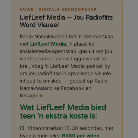
NUWE · DIGITALE VENNOOTSKAP
LiefLeef Media — Jou Radioflits
Word Visueel
Radio Namakwaland het ’n vennootskap
met
LiefLeef Media
, ’n plaaslike
sosialemedia-agentskap, gesluit om jou
veldtog verder as die luggolwe uit te
brei. Voeg ’n LiefLeef Media-pakket by
om jou radioflitse in opvallende visuele
inhoud te omskep — gedeel op Radio
Namakwaland se Facebook en
Instagram.
Wat LiefLeef Media bied
teen ’n ekstra koste is:
Videomateriaal 15-30 sekondes, met
bypassende teks:
R380 per video