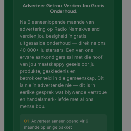
Adverteer Getrou. Verdien Jou Gratis
Onderhoud.
Na 6 aaneenlopende maande van
advertering op Radio Namakwaland
verdien jou besigheid ’n gratis
uitgesaaide onderhoud — direk na ons
40 000+ luisteraars. Een van ons
ervare aankondigers sal met die hoof
van jou maatskappy gesels oor jul
produkte, geskiedenis en
betrokkenheid in die gemeenskap. Dit
is nie ’n advertensie nie — dit is ’n
eerlike gesprek wat blywende vertroue
en handelsmerk-liefde met al ons
mense bou.
01
Adverteer aaneenlopend vir 6
maande op enige pakket