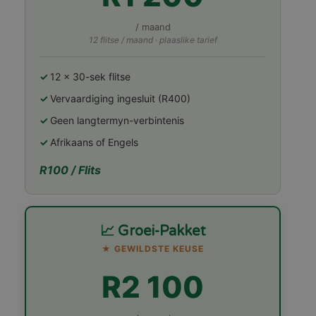
/ maand
12 flitse / maand · plaaslike tarief
12 × 30-sek flitse
Vervaardiging ingesluit (R400)
Geen langtermyn-verbintenis
Afrikaans of Engels
R100 / Flits
📈 Groei-Pakket
★ GEWILDSTE KEUSE
R2 100