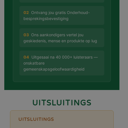
02
Ontvang jou gratis Onderhoud-
besprekingsbevestiging
03
Ons aankondigers vertel jou
geskiedenis, mense en produkte op lug
04
Uitgesaai na 40 000+ luisteraars —
onskatbare
gemeenskapsgeloofwaardigheid
UITSLUITINGS
UITSLUITINGS