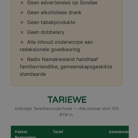
Geen advertensies op Sondae
Geen alkoholiese drank
Geen tabakprodukte
Geen dobbelary
Alle inhoud onderworpe aan
redaksionele goedkeuring
Radio Namakwaland handhaaf
familievriendlike, gemeenskapsgeskikte
standaarde
TARIEWE
Volledige Tariefbesonderhede — Alle bedrae sluit 15%
BTW in.
Pakket
Tarief
Aantekeninge
Beskrywing