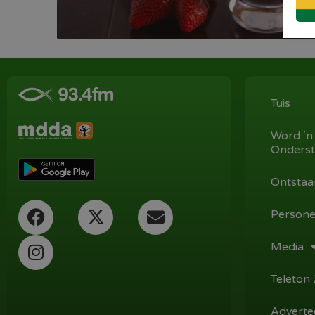
Tuis
Word ‘n
Onderst
Ontstaa
Persone
Media
Teleton
Adverte