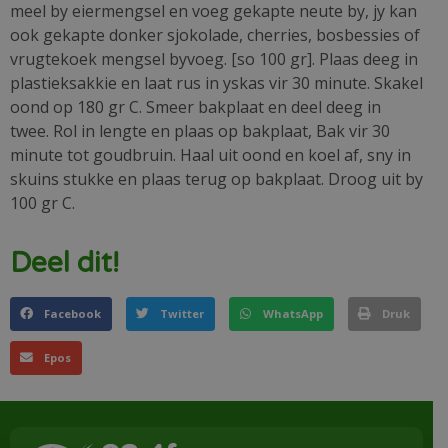
meel by eiermengsel en voeg gekapte neute by, jy kan
ook gekapte donker sjokolade, cherries, bosbessies of
vrugtekoek mengsel byvoeg. [so 100 gr]. Plaas deeg in
plastieksakkie en laat rus in yskas vir 30 minute. Skakel
oond op 180 gr C. Smeer bakplaat en deel deeg in
twee. Rol in lengte en plaas op bakplaat, Bak vir 30
minute tot goudbruin. Haal uit oond en koel af, sny in
skuins stukke en plaas terug op bakplaat. Droog uit by
100 gr C.
Deel dit!
Facebook
Twitter
WhatsApp
Druk
Epos