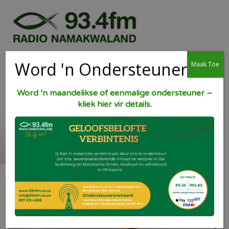
Word 'n Ondersteuner
Maak Toe
Word ‘n maandelikse of eenmalige ondersteuner –
kliek hier vir details.
Biscotti