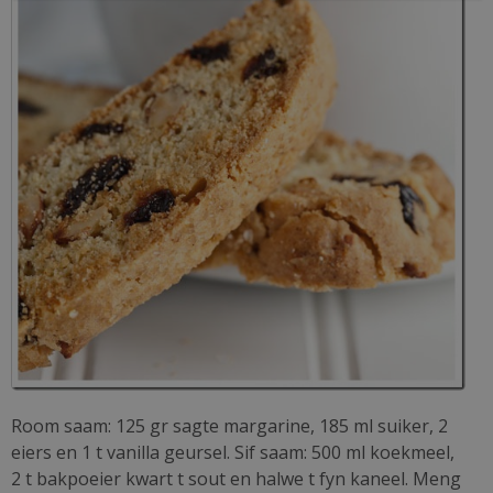
Room saam: 125 gr sagte margarine, 185 ml suiker, 2
eiers en 1 t vanilla geursel. Sif saam: 500 ml koekmeel,
2 t bakpoeier kwart t sout en halwe t fyn kaneel. Meng