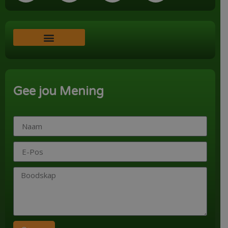
Word ‘n Ondersteuner
Gee jou Mening