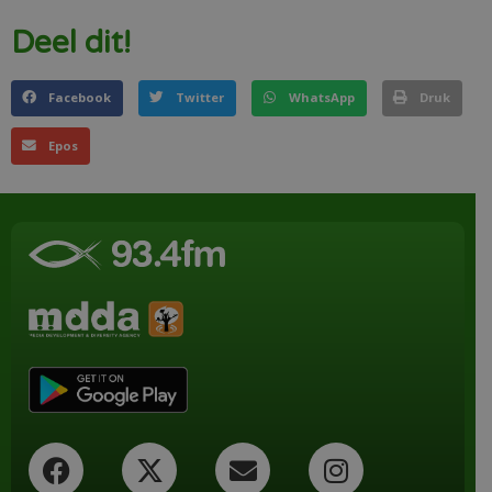
Deel dit!
Facebook
Twitter
WhatsApp
Druk
Epos