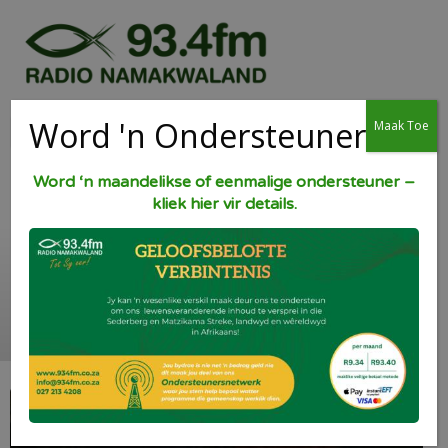
Word 'n Ondersteuner
Maak Toe
Word ‘n maandelikse of eenmalige ondersteuner –
kliek hier vir details.
Dadel-Piesang Neute
Broodjie