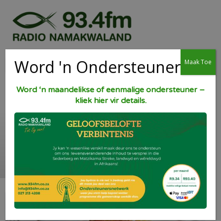
Word 'n Ondersteuner
Maak Toe
Word ‘n maandelikse of eenmalige ondersteuner –
kliek hier vir details.
Frikkadelle in
tamatiesous