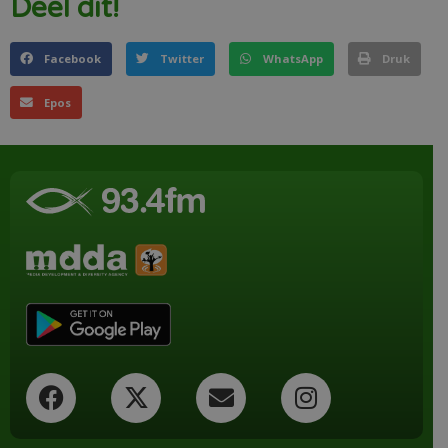
Deel dit!
Facebook
Twitter
WhatsApp
Druk
Epos