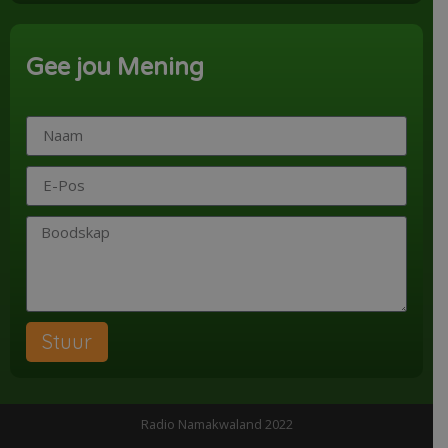
Gee jou Mening
Stuur
Radio Namakwaland 2022