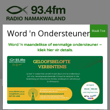
Word 'n Ondersteuner
Maak Toe
Word ‘n maandelikse of eenmalige ondersteuner –
kliek hier vir details.
Gebakte aartappels.