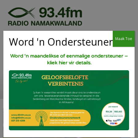
Word 'n Ondersteuner
Maak Toe
Word ‘n maandelikse of eenmalige ondersteuner –
kliek hier vir details.
Gemmerbier