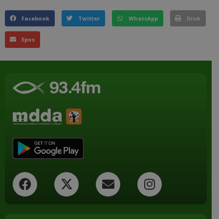
Facebook
Twitter
WhatsApp
Druk
Epos