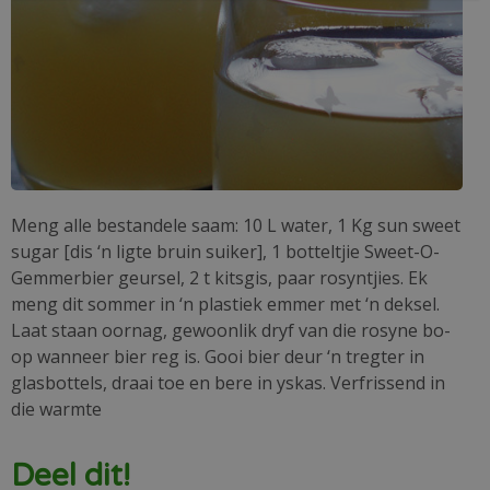
Meng alle bestandele saam: 10 L water, 1 Kg sun sweet
sugar [dis ‘n ligte bruin suiker], 1 botteltjie Sweet-O-
Gemmerbier geursel, 2 t kitsgis, paar rosyntjies. Ek
meng dit sommer in ‘n plastiek emmer met ‘n deksel.
Laat staan oornag, gewoonlik dryf van die rosyne bo-
op wanneer bier reg is. Gooi bier deur ‘n tregter in
glasbottels, draai toe en bere in yskas. Verfrissend in
die warmte
Deel dit!