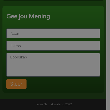
Gee jou Mening
Stuur
Radio Namakwaland 2022