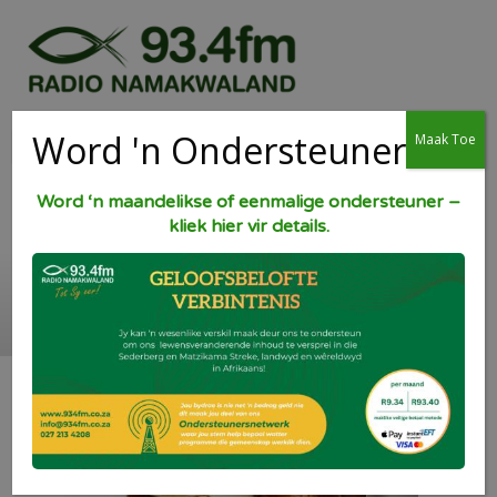
Word 'n Ondersteuner
Maak Toe
Word ‘n maandelikse of eenmalige ondersteuner –
kliek hier vir details.
Goue-stroop Kluitjies