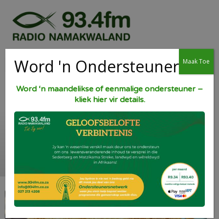
Word 'n Ondersteuner
Maak Toe
Word ‘n maandelikse of eenmalige ondersteuner –
kliek hier vir details.
Kaas en Macoroni
[Goedkoop]