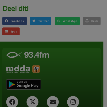
Deel dit!
Facebook
Twitter
WhatsApp
Druk
Epos