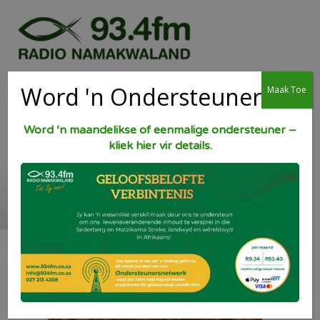
Word 'n Ondersteuner
Maak Toe
Word ‘n maandelikse of eenmalige ondersteuner –
kliek hier vir details.
Kerrievis