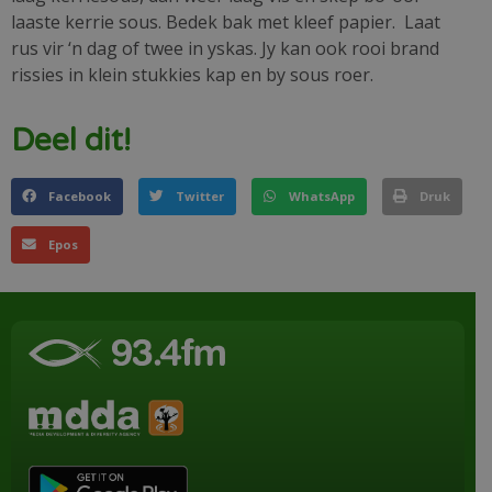
laaste kerrie sous. Bedek bak met kleef papier. Laat
rus vir ‘n dag of twee in yskas. Jy kan ook rooi brand
rissies in klein stukkies kap en by sous roer.
Deel dit!
Facebook
Twitter
WhatsApp
Druk
Epos