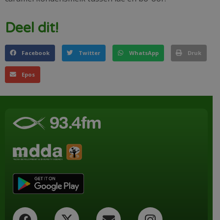
Deel dit!
Facebook
Twitter
WhatsApp
Druk
Epos