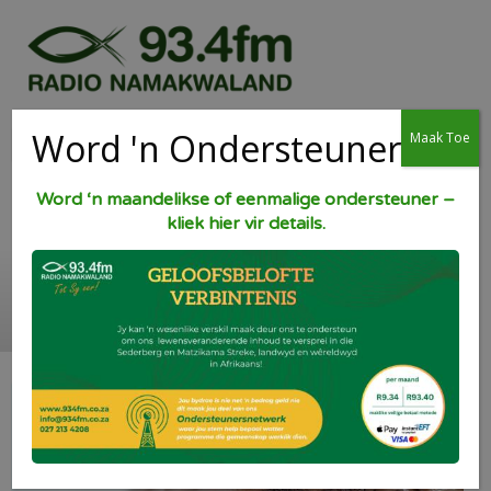
Word 'n Ondersteuner
Maak Toe
Word ‘n maandelikse of eenmalige ondersteuner –
kliek hier vir details.
Klam Sjokolade koek