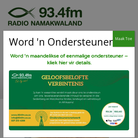
Word 'n Ondersteuner
Maak Toe
Word ‘n maandelikse of eenmalige ondersteuner –
kliek hier vir details.
Kondensmelktert