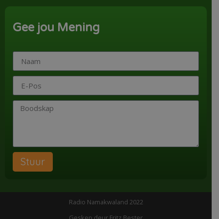
Gee jou Mening
Stuur
Radio Namakwaland 2022
Geskep deur Fritz Bester