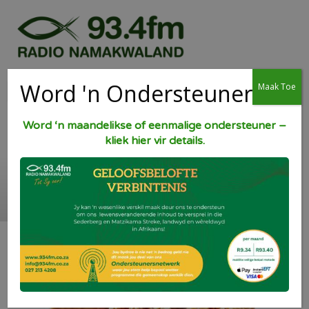
Word 'n Ondersteuner
Maak Toe
Word ‘n maandelikse of eenmalige ondersteuner –
kliek hier vir details.
Konfyt Vierkante