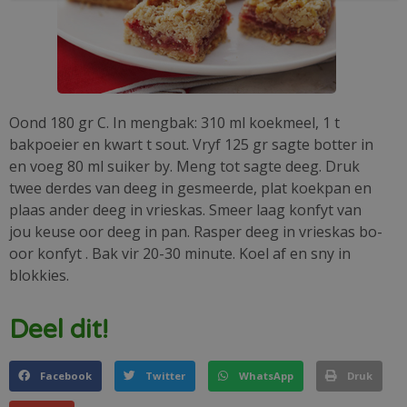
Oond 180 gr C. In mengbak: 310 ml koekmeel, 1 t
bakpoeier en kwart t sout. Vryf 125 gr sagte botter in
en voeg 80 ml suiker by. Meng tot sagte deeg. Druk
twee derdes van deeg in gesmeerde, plat koekpan en
plaas ander deeg in vrieskas. Smeer laag konfyt van
jou keuse oor deeg in pan. Rasper deeg in vrieskas bo-
oor konfyt . Bak vir 20-30 minute. Koel af en sny in
blokkies.
Deel dit!
Facebook
Twitter
WhatsApp
Druk