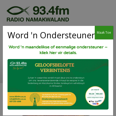
Word 'n Ondersteuner
Maak Toe
Word ‘n maandelikse of eenmalige ondersteuner –
kliek hier vir details.
Krummel Varktjops