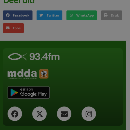
Deel dit!
Facebook
Twitter
WhatsApp
Druk
Epos