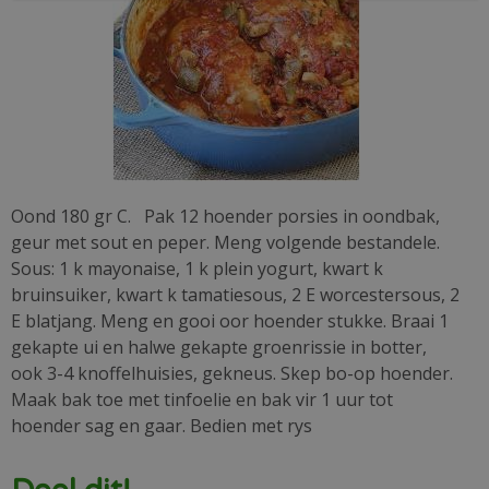
Oond 180 gr C. Pak 12 hoender porsies in oondbak,
geur met sout en peper. Meng volgende bestandele.
Sous: 1 k mayonaise, 1 k plein yogurt, kwart k
bruinsuiker, kwart k tamatiesous, 2 E worcestersous, 2
E blatjang. Meng en gooi oor hoender stukke. Braai 1
gekapte ui en halwe gekapte groenrissie in botter,
ook 3-4 knoffelhuisies, gekneus. Skep bo-op hoender.
Maak bak toe met tinfoelie en bak vir 1 uur tot
hoender sag en gaar. Bedien met rys