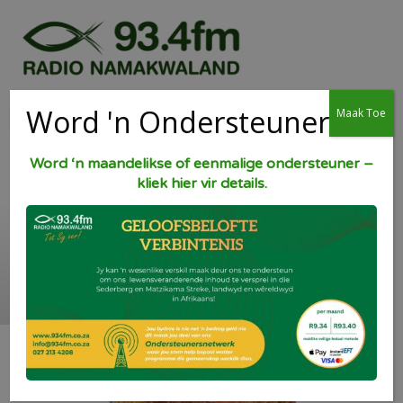
Word 'n Ondersteuner
Maak Toe
Word ‘n maandelikse of eenmalige ondersteuner –
kliek hier vir details.
Lekker Hoender in
Sous