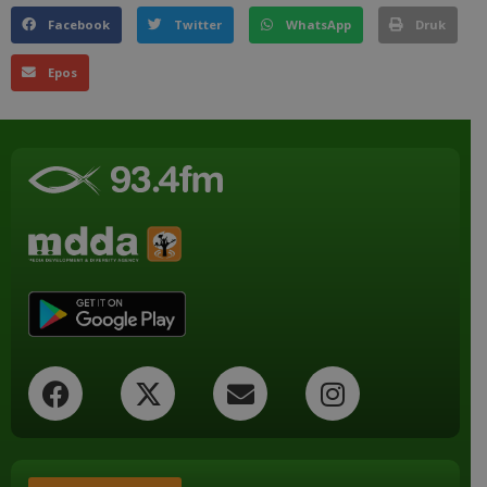
Facebook
Twitter
WhatsApp
Druk
Epos