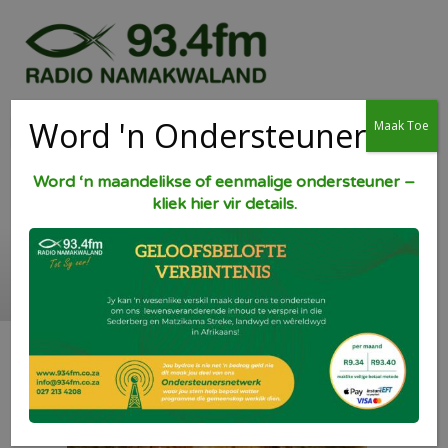
Word 'n Ondersteuner
Maak Toe
Word ‘n maandelikse of eenmalige ondersteuner –
kliek hier vir details.
Lekker plat hoender