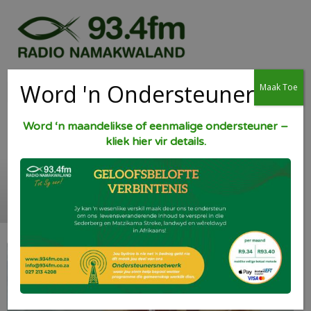
Word 'n Ondersteuner
Maak Toe
Word ‘n maandelikse of eenmalige ondersteuner –
kliek hier vir details.
Lepelsteeltjies