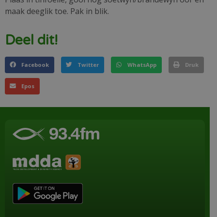
maak deeglik toe. Pak in blik.
Deel dit!
Facebook
Twitter
WhatsApp
Druk
Epos