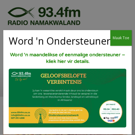
Word 'n Ondersteuner
Maak Toe
Word ‘n maandelikse of eenmalige ondersteuner –
kliek hier vir details.
Ligte Vrugtekoek