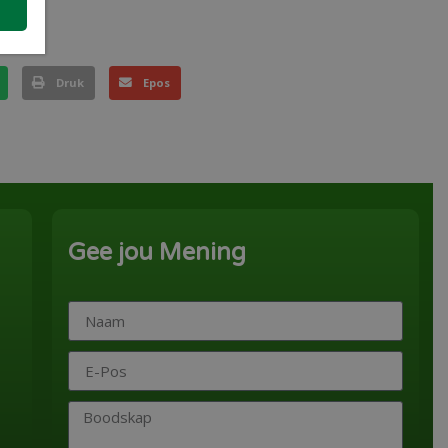
Druk
Epos
Gee jou Mening