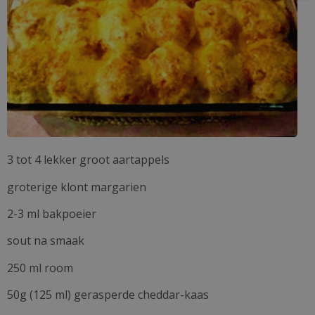
3 tot 4 lekker groot aartappels
groterige klont margarien
2-3 ml bakpoeier
sout na smaak
250 ml room
50g (125 ml) gerasperde cheddar-kaas