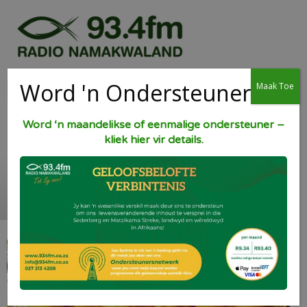
Word 'n Ondersteuner
Maak Toe
Word ‘n maandelikse of eenmalige ondersteuner –
kliek hier vir details.
Molshope