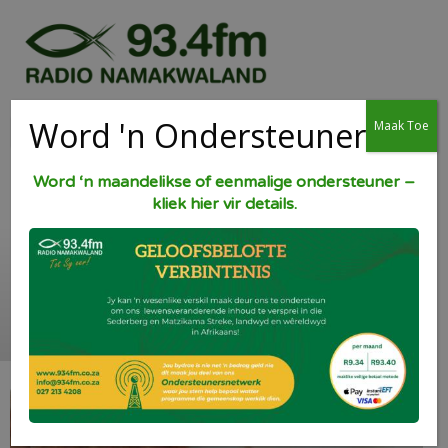
Word 'n Ondersteuner
Maak Toe
Word ‘n maandelikse of eenmalige ondersteuner –
kliek hier vir details.
Neute Sjokolade
Blokkies