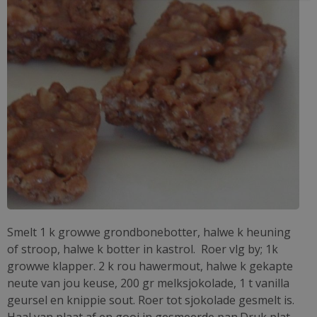
Smelt 1 k growwe grondbonebotter, halwe k heuning
of stroop, halwe k botter in kastrol. Roer vlg by; 1k
growwe klapper. 2 k rou hawermout, halwe k gekapte
neute van jou keuse, 200 gr melksjokolade, 1 t vanilla
geursel en knippie sout. Roer tot sjokolade gesmelt is.