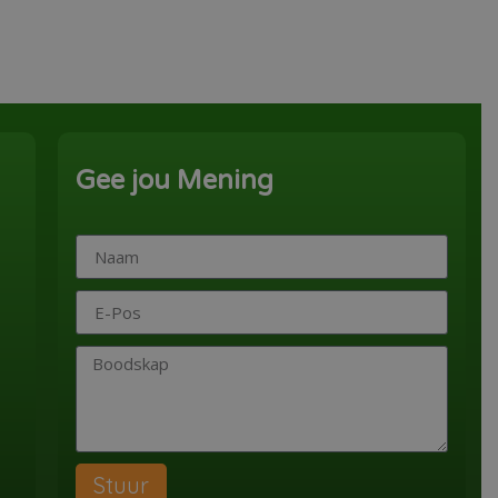
Gee jou Mening
Stuur