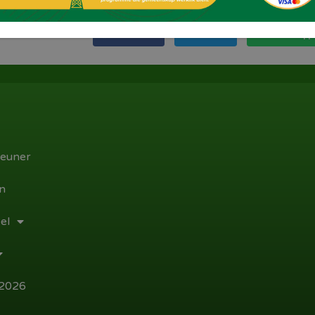
Facebook
Twitter
WhatsApp
euner
n
el
 2026