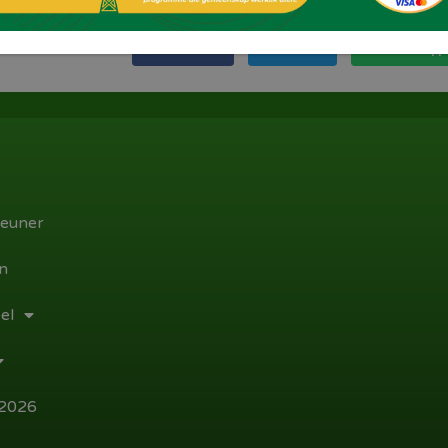
Facebook
Twitter
WhatsApp
euner
n
el
 2026