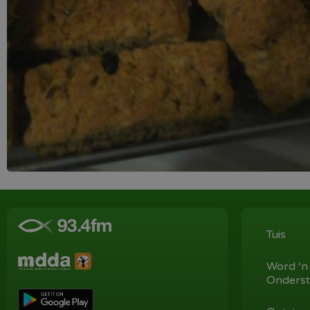
Tuis
Word ‘n
Onderst