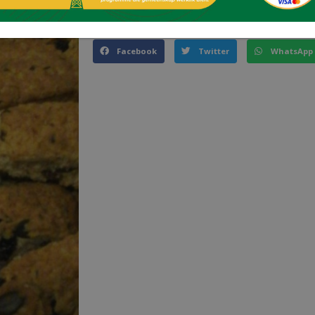
Deel dit!
Facebook
Twitter
WhatsApp