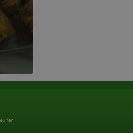
euner