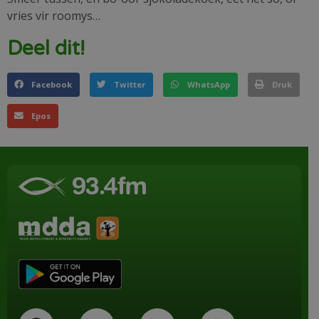
vries vir roomys…
Deel dit!
Facebook
Twitter
WhatsApp
Druk
Epos