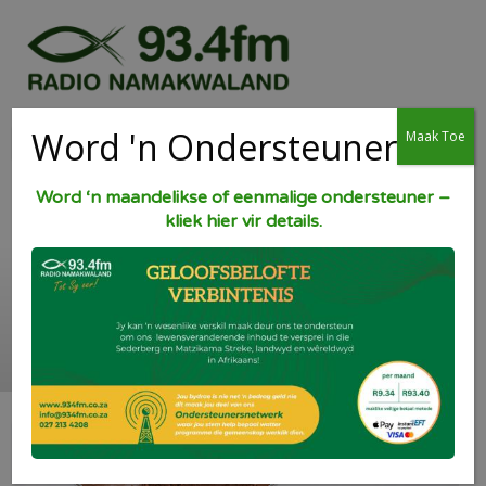
Word 'n Ondersteuner
Maak Toe
Word ‘n maandelikse of eenmalige ondersteuner –
kliek hier vir details.
Sjokolade Mousse.
[gesond]