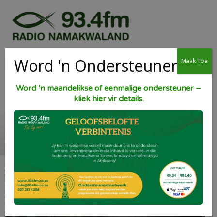
Word 'n Ondersteuner
Maak Toe
Word ‘n maandelikse of eenmalige ondersteuner –
kliek hier vir details.
Souskluitjies