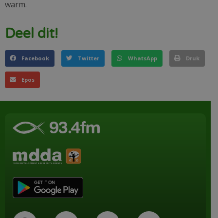
warm.
Deel dit!
Facebook
Twitter
WhatsApp
Druk
Epos