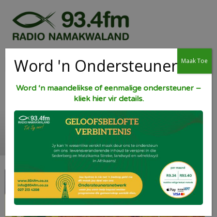
Word 'n Ondersteuner
Maak Toe
Word ‘n maandelikse of eenmalige ondersteuner –
kliek hier vir details.
Tuna Koekies.