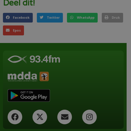
Deel dit!
Facebook
Twitter
WhatsApp
Druk
Epos