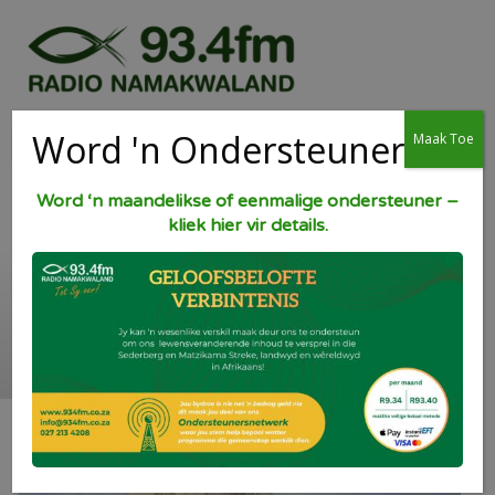
Word 'n Ondersteuner
Maak Toe
Word ‘n maandelikse of eenmalige ondersteuner –
kliek hier vir details.
Vinnige Piesang
Roomys