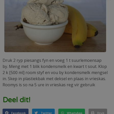
Druk 2 ryp piesangs fyn en voeg 1 t suurlemoensap
by. Meng met 1 blik kondensmelk en kwart t sout. Klop
2 k [500 ml] room styf en vou by kondensmelk mengsel
in. Skep in plastiekbak met deksel en plaas in vrieskas.
Roomys is so na 5 ure in vrieskas reg vir gebruik
Deel dit!
Facebook
Twitter
WhatsApp
Druk