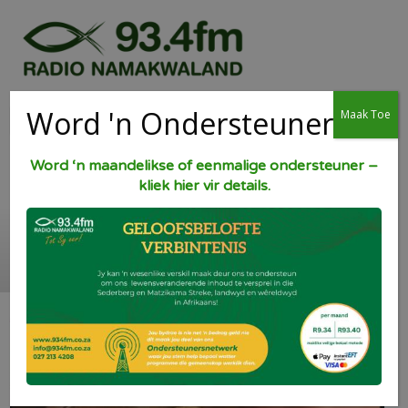
Word 'n Ondersteuner
Maak Toe
Word ‘n maandelikse of eenmalige ondersteuner –
kliek hier vir details.
Vla Kluitjies