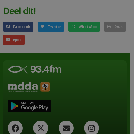
Deel dit!
Facebook
Twitter
WhatsApp
Druk
Epos