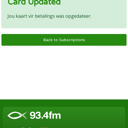
Card Updated
Jou kaart vir betalings was opgedateer.
Back to Subscriptions