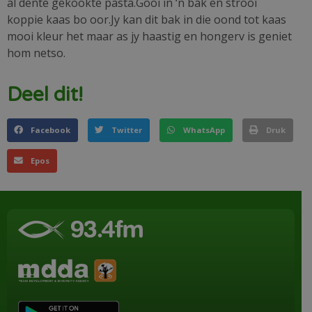
al dente gekookte pasta.Gooi in ‘n bak en strooi
koppie kaas bo oor.Jy kan dit bak in die oond tot kaas
mooi kleur het maar as jy haastig en hongerv is geniet
hom netso.
Deel dit!
Facebook
Twitter
WhatsApp
Druk
Epos