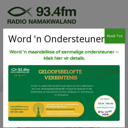
Word 'n Ondersteuner
Maak Toe
Word ‘n maandelikse of eenmalige ondersteuner –
kliek hier vir details.
Hoenderbredie