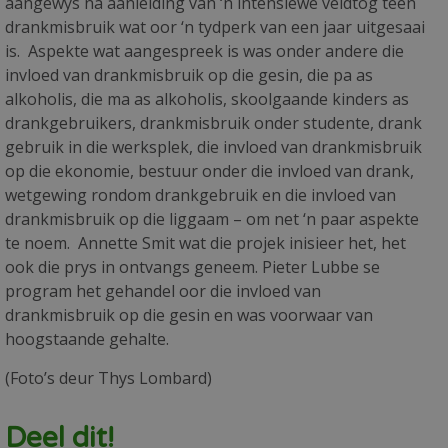
aangewys na aanleiding van ‘n intensiewe veldtog teen
drankmisbruik wat oor ‘n tydperk van een jaar uitgesaai
is. Aspekte wat aangespreek is was onder andere die
invloed van drankmisbruik op die gesin, die pa as
alkoholis, die ma as alkoholis, skoolgaande kinders as
drankgebruikers, drankmisbruik onder studente, drank
gebruik in die werksplek, die invloed van drankmisbruik
op die ekonomie, bestuur onder die invloed van drank,
wetgewing rondom drankgebruik en die invloed van
drankmisbruik op die liggaam – om net ‘n paar aspekte
te noem. Annette Smit wat die projek inisieer het, het
ook die prys in ontvangs geneem. Pieter Lubbe se
program het gehandel oor die invloed van
drankmisbruik op die gesin en was voorwaar van
hoogstaande gehalte.
(Foto’s deur Thys Lombard)
Deel dit!