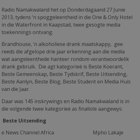
Radio Namakwaland het op Donderdagaand 27 Junie
2013, tydens ‘n spoggeleentheid in die One & Only Hotel
in die Waterfront in Kaapstad, twee gesogte media
toekennings ontvang.
Brandhouse, ‘n alkoholiese drank maatskappy, gee
reeds die afgelope drie jaar erkenning aan die media
wat aangeleenthede hanteer rondom verantwoordelik
drank gebruik. Die agt kategorieë is Beste Koerant,
Beste Gemeenskap, Beste Tydskrif, Beste Uitsending,
Beste Aanlyn, Beste Blog, Beste Student en Media Huis
van die Jaar.
Daar was 145 inskrywings en Radio Namakwaland is in
die volgende twee kategorieë as finaliste aangewys:
Beste Uitsending
e News Channel Africa Mpho Lakaje