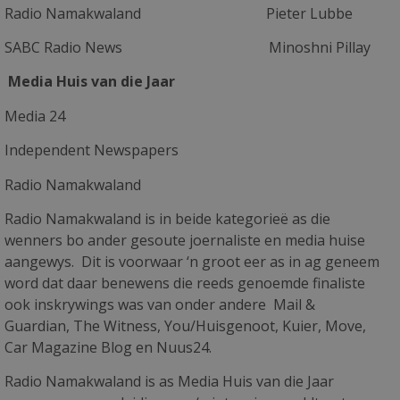
Radio Namakwaland Pieter Lubbe
SABC Radio News Minoshni Pillay
Media Huis van die Jaar
Media 24
Independent Newspapers
Radio Namakwaland
Radio Namakwaland is in beide kategorieë as die
wenners bo ander gesoute joernaliste en media huise
aangewys. Dit is voorwaar ‘n groot eer as in ag geneem
word dat daar benewens die reeds genoemde finaliste
ook inskrywings was van onder andere Mail &
Guardian, The Witness, You/Huisgenoot, Kuier, Move,
Car Magazine Blog en Nuus24.
Radio Namakwaland is as Media Huis van die Jaar