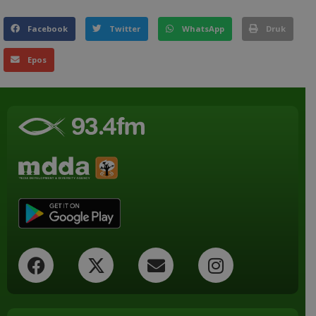
Facebook
Twitter
WhatsApp
Druk
Epos