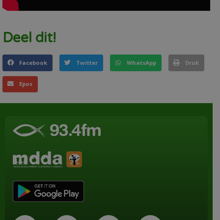
Deel dit!
Facebook
Twitter
WhatsApp
Druk
Epos