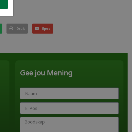
Druk
Epos
Gee jou Mening