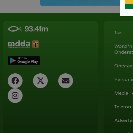
Tuis
Word ‘n
Onderst
Ontstaa
Persone
Media
Teleton
Adverte