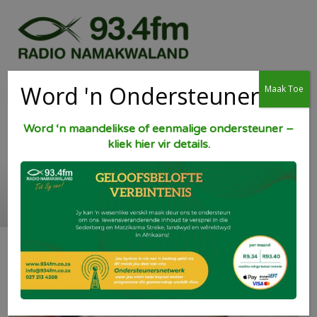
Word 'n Ondersteuner
Maak Toe
Word ‘n maandelikse of eenmalige ondersteuner –
kliek hier vir details.
Tortillas