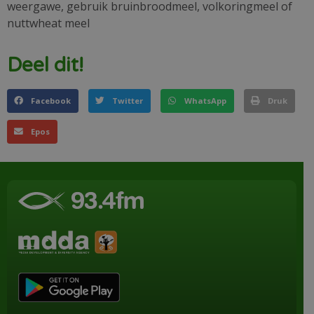
weergawe, gebruik bruinbroodmeel, volkoringmeel of
nuttwheat meel
Deel dit!
Facebook
Twitter
WhatsApp
Druk
Epos