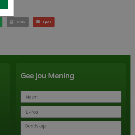
Druk
Epos
Gee jou Mening